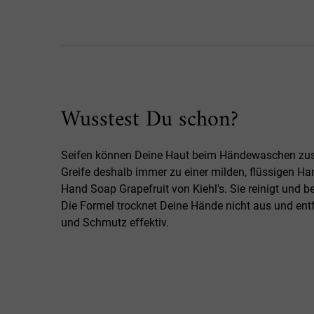
Made Better
Wusstest Du schon?
Seifen können Deine Haut beim Händewaschen zusä
Greife deshalb immer zu einer milden, flüssigen Ha
Hand Soap Grapefruit von Kiehl's. Sie reinigt und be
Die Formel trocknet Deine Hände nicht aus und ent
und Schmutz effektiv.