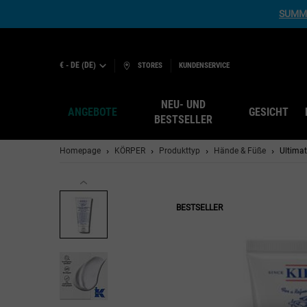
SUMME
€ - DE (DE)
STORES
KUNDENSERVICE
NEU- UND
ANGEBOTE
GESICHT
BESTSELLER
Hauptinhalt
Homepage
KÖRPER
Produkttyp
Hände & Füße
Ultimat
BESTSELLER