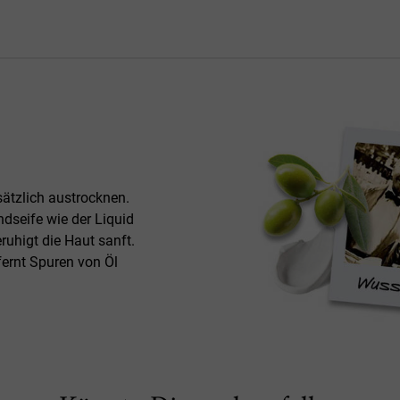
tzlich austrocknen.
ndseife wie der Liquid
ruhigt die Haut sanft.
fernt Spuren von Öl