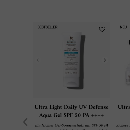
PDP Slot 1 Section
BESTSELLER
NEU
Ultra Light Daily UV Defense
Ultr
Aqua Gel SPF 50 PA ++++
Ein leichter Gel-Sonnenschutz mit SPF 50 PA
Sichere 