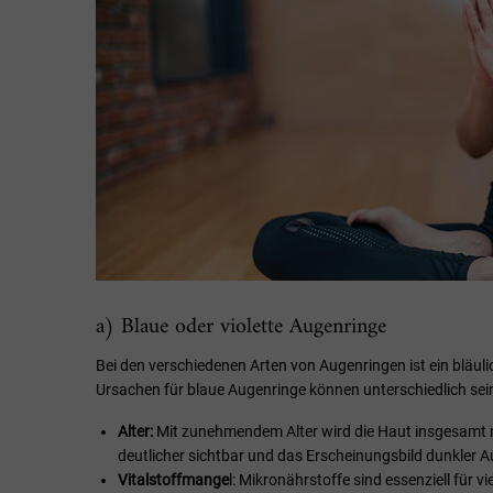
a) Blaue oder violette Augenringe
Bei den verschiedenen Arten von Augenringen ist ein bläulic
Ursachen für blaue Augenringe können unterschiedlich sei
Alter:
Mit zunehmendem Alter wird die Haut insgesamt n
deutlicher sichtbar und das Erscheinungsbild dunkler A
Vitalstoffmange
l: Mikronährstoffe sind essenziell für