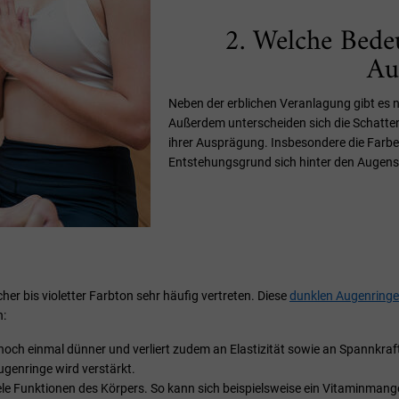
2. Welche Bede
Au
Neben der erblichen Veranlagung gibt es 
Außerdem unterscheiden sich die Schatten
ihrer Ausprägung. Insbesondere die Farbe
Entstehungsgrund sich hinter den Augensc
her bis violetter Farbton sehr häufig vertreten. Diese
dunklen Augenringe
n:
och einmal dünner und verliert zudem an Elastizität sowie an Spannkraf
ugenringe wird verstärkt.
 viele Funktionen des Körpers. So kann sich beispielsweise ein Vitaminm