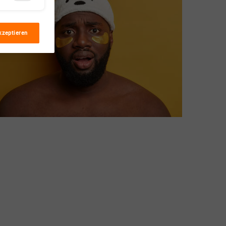
kzeptieren