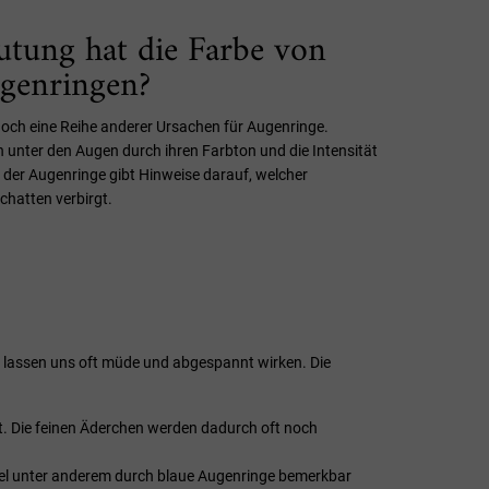
utung hat die Farbe von
genringen?
noch eine Reihe anderer Ursachen für Augenringe.
 unter den Augen durch ihren Farbton und die Intensität
 der Augenringe gibt Hinweise darauf, welcher
hatten verbirgt.
lassen uns oft müde und abgespannt wirken. Die
t. Die feinen Äderchen werden dadurch oft noch
angel unter anderem durch blaue Augenringe bemerkbar