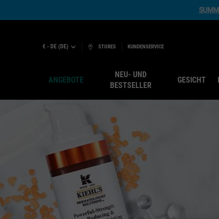
SUMME
€ - DE (DE)
STORES
KUNDENSERVICE
NEU- UND
ANGEBOTE
GESICHT
BESTSELLER
Hauptinhalt