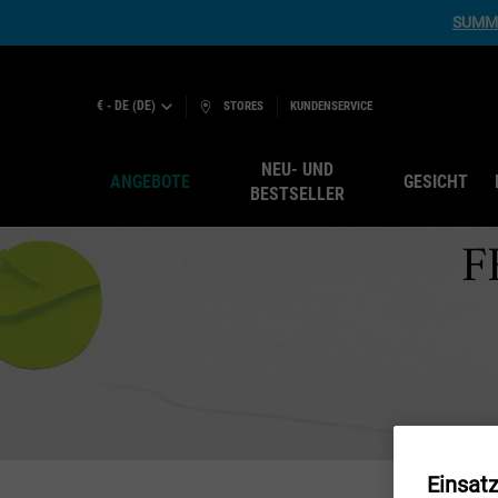
SUMME
€ - DE (DE)
STORES
KUNDENSERVICE
NEU- UND
ANGEBOTE
GESICHT
BESTSELLER
F
Hauptinhalt
Einsat