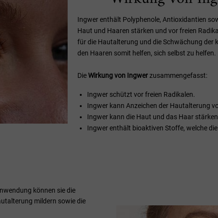
Ingwer enthält Polyphenole, Antioxidantien sow
Haut und Haaren stärken und vor freien Radik
für die Hautalterung und die Schwächung der k
den Haaren somit helfen, sich selbst zu helfen.
Die
Wirkung von Ingwer
zusammengefasst:
Ingwer schützt vor freien Radikalen.
Ingwer kann Anzeichen der Hautalterung v
Ingwer kann die Haut und das Haar stärken
Ingwer enthält bioaktiven Stoffe, welche di
 Anwendung können sie die
talterung mildern sowie die