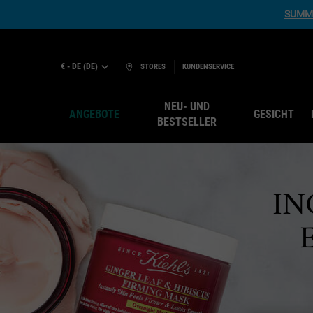
SUMME
€ - DE (DE)
STORES
KUNDENSERVICE
NEU- UND
ANGEBOTE
GESICHT
BESTSELLER
Hauptinhalt
IN