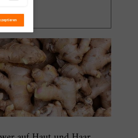
kzeptieren
wer auf Haut und Haar