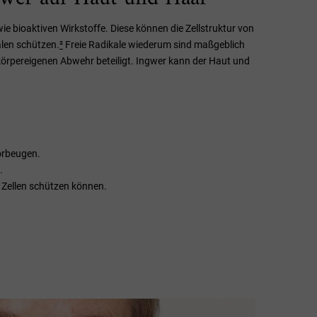
ie bioaktiven Wirkstoffe. Diese können die Zellstruktur von
alen schützen.
²
Freie Radikale wiederum sind maßgeblich
örpereigenen Abwehr beteiligt. Ingwer kann der Haut und
orbeugen.
.
e Zellen schützen können.