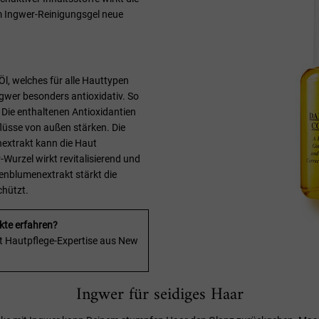
 Ingwer-Reinigungsgel neue
-Öl, welches für alle Hauttypen
ngwer besonders antioxidativ. So
. Die enthaltenen Antioxidantien
lüsse von außen stärken. Die
extrakt kann die Haut
-Wurzel wirkt revitalisierend und
enblumenextrakt stärkt die
chützt.
kte erfahren?
rt Hautpflege-Expertise aus New
Ingwer für seidiges Haar