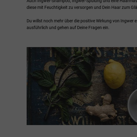
Auch Ingwer-Shampoo, Ingwer-Spülung und eine Haarmaske
diese mit Feuchtigkeit zu versorgen und Dein Haar zum Gl
Du willst noch mehr über die positive Wirkung von Ingwer 
ausführlich und gehen auf Deine Fragen ein.