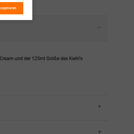
kzeptieren
e-Cream und der 125ml Größe des Kiehl's