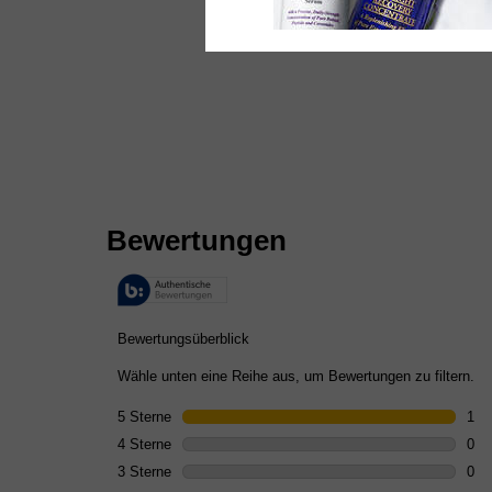
PDP rating and review section