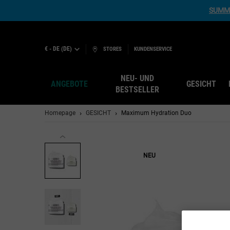
SUMME
€ - DE (DE)
STORES
KUNDENSERVICE
NEU- UND
ANGEBOTE
GESICHT
BESTSELLER
Hauptinhalt
Homepage
GESICHT
Maximum Hydration Duo
NEU