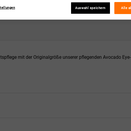
tellungen
Auswahl speichern
Alle a
eitspflege mit der Originalgröße unserer pflegenden Avocado Ey