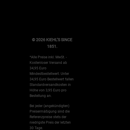
© 2026 KIEHL’S SINCE
1851.
*Alle Preise inkl. MwSt. -
Kostenloser Versand ab
34,95 Euro
Mindestbestellwert. Unter
34,95 Euro Bestellwert fallen
Standardversandkosten in
Höhe von 3,95 Euro pro
Bestellung an.
Bei jeder (angekündigten)
Preisermäßigung sind die
Referenzpreise stets der
niedrigste Preis der letzten
30 Tage.