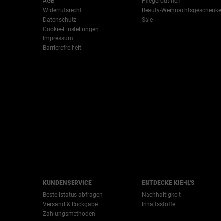
AGB
Pflegeroutinen
Widerrufsrecht
Beauty-Weihnachtsgeschenke
Datenschutz
Sale
Cookie-Einstellungen
-->
Impressum
Barrierefreiheit
KUNDENSERVICE
ENTDECKE KIEHL'S
Bestellstatus abfragen
Nachhaltigkeit
Versand & Rückgabe
Inhaltsstoffe
Zahlungsmethoden
-->