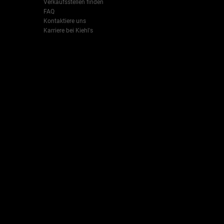
Verkaufsstellen finden
FAQ
Kontaktiere uns
Karriere bei Kiehl's